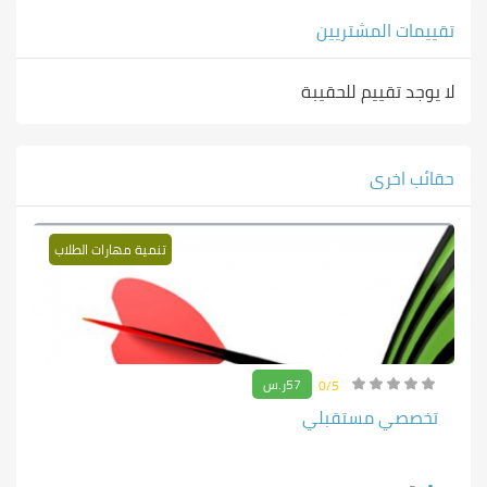
تقييمات المشتريين
لا يوجد تقييم للحقيبة
حقائب اخرى
تنمية مهارات الطلاب
57ر.س
0/5
تخصصي مستقبلي