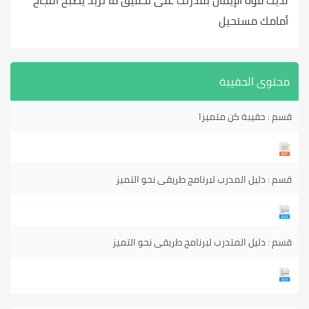
لديك قوة الإيمان بقدرتك على تحقيق ما تريد يصبح النجاح
أمامك مستحيل
محتوى الحقيبة
قسم : حقيبة كن متميزا
قسم : دليل المدرب لبرنامج طريقى نحو التميز
قسم : دليل المتدرب لبرنامج طريقى نحو التميز