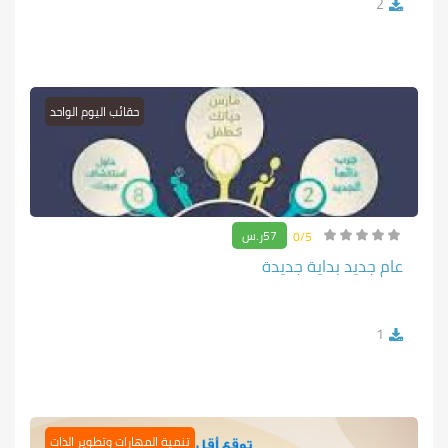
2
حقائب اليوم الواحد
57ر.س
0/5
عام جديد بداية جديدة
1
تنمية المهارات وتطوير الذات