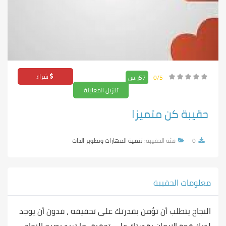
شراء
0/5
57ر.س
تنزيل المعاينة
حقيبة كن متميزا
0
فئة الحقيبة:
تنمية المهارات وتطوير الذات
معلومات الحقيبة
النجاح يتطلب أن تؤمن بقدرتك على تحقيقه ، فدون أن يوجد