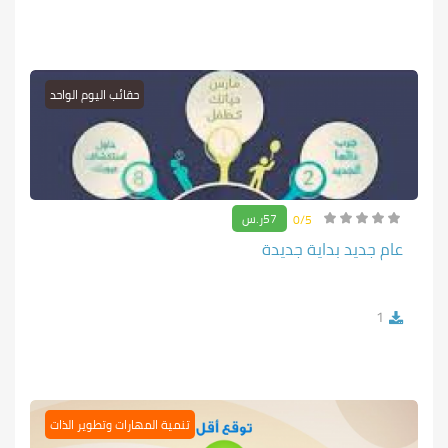
حقائب اليوم الواحد
57ر.س
0/5
عام جديد بداية جديدة
1
تنمية المهارات وتطوير الذات