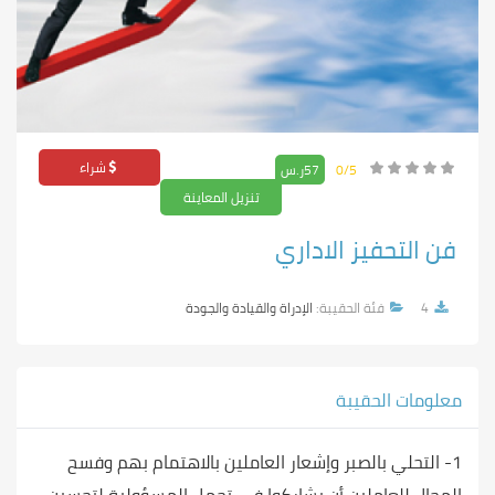
شراء
0/5
57ر.س
تنزيل المعاينة
فن التحفيز الاداري
4
فئة الحقيبة:
الإدراة والقيادة والجودة
معلومات الحقيبة
1- التحلي بالصبر وإشعار العاملين بالاهتمام بهم وفسح