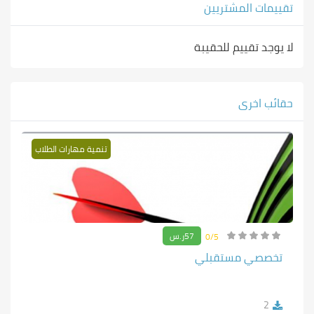
تقييمات المشتريين
لا يوجد تقييم للحقيبة
حقائب اخرى
تنمية مهارات الطلاب
57ر.س
0/5
تخصصي مستقبلي
2