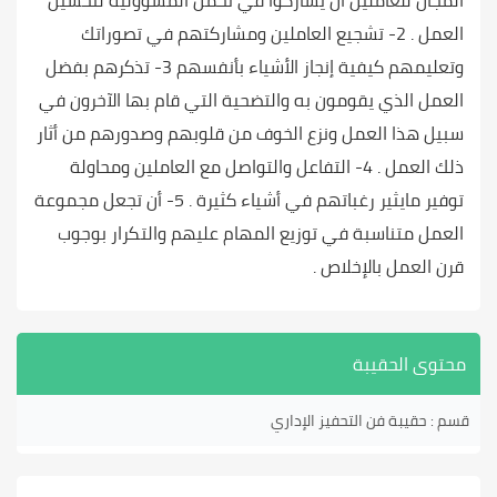
المجال للعاملين أن يشاركوا في تحمل المسؤولية لتحسين
العمل . 2- تشجيع العاملين ومشاركتهم في تصوراتك
وتعليمهم كيفية إنجاز الأشياء بأنفسهم 3- تذكرهم بفضل
العمل الذي يقومون به والتضحية التي قام بها الآخرون في
سبيل هذا العمل ونزع الخوف من قلوبهم وصدورهم من أثار
ذلك العمل . 4- التفاعل والتواصل مع العاملين ومحاولة
توفير مايثير رغباتهم في أشياء كثيرة . 5- أن تجعل مجموعة
العمل متناسبة في توزيع المهام عليهم والتكرار بوجوب
قرن العمل بالإخلاص .
محتوى الحقيبة
قسم : حقيبة فن التحفيز الإداري