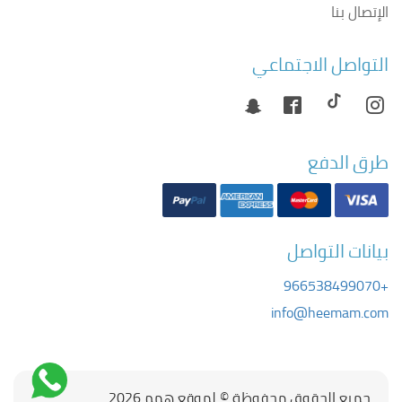
الإتصال بنا
التواصل الاجتماعي
طرق الدفع
بيانات التواصل
+966538499070
info@heemam.com
جميع الحقوق محفوظة © لموقع همم 2026