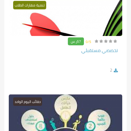
تنمية مهارات الطلاب
57ر.س
0/5
تخصصي مستقبلي
2
حقائب اليوم الواحد