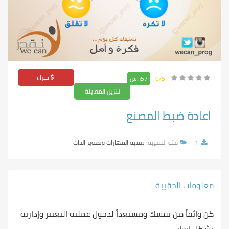
شراء
0/5
57ر.س
تنزيل المعاينة
اعادة ضبط المصنع
1
فئة الحقيبة:
تنمية المهارات وتطوير الذات
معلومات الحقيبة
كن واثقاً من نفسك ومستعداً لدخول عملية التغيير وإدارته