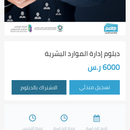
دبلوم إدارة الموارد البشرية
6000 ر.س
تسجيل مبدئي
الاشتراك بالدبلوم
تاريخ الدراسة
مدة الدراسة
نمط التدريب