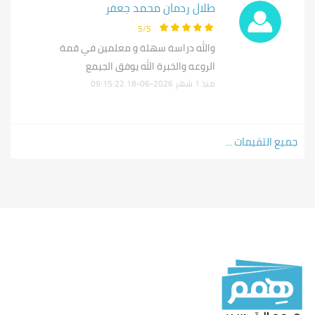
طلال ردمان محمد جعفر
السنة الأولى - الفصل الثاني:
تطبيقات الحاسب المتقدمة
5/5
التعرف على عالم الأعمال (1)
والله دراسة سهلة و معلمين في قمة
الروعه والخبرة الله يوفق الجيمع
مبادئ إدارة الموارد البشرية
منذ 1 شهر 2026-06-18 09:15:22
اللغة الإنجليزية (2)
السلوك الوظيفي ومهارات الاتصال
السنة الثانية - الفصل الثالث:
جميع التقيمات ...
تطبيقات الحاسب في الموارد البشرية
تحليل وتقييم الوظائف
استقطاب واختيار الموارد البشرية
اللغة الإنجليزية (3)
مهارات الكتابة الفنية والتقارير
السنة الثانية - الفصل الرابع:
تخطيط الموارد البشرية وإدارتها
إدارة الأداء وتدريب الموارد البشرية
إدارة نظم الأجور والتعويضات