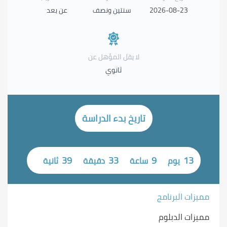
2026-08-23
سنتين ونصف
عن بعد
لا يقل المؤهل عن
ثانوي
تاريخ بدء الدراسة
38
33
9
13
يوم
ساعة
دقيقة
ثانية
مميزات البرنامج
مميزات الدبلوم