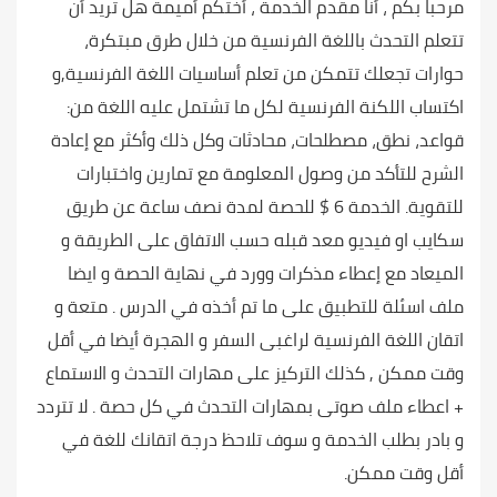
مرحبا بكم ، أنا مقدم الخدمة ، أختكم أميمة هل تريد أن
تتعلم التحدث باللغة الفرنسية من خلال طرق مبتكرة،
حوارات تجعلك تتمكن من تعلم أساسيات اللغة الفرنسية,و
اكتساب اللكنة الفرنسية لكل ما تشتمل عليه اللغة من:
قواعد، نطق، مصطلحات، محادثات وكل ذلك وأكثر مع إعادة
الشرح للتأكد من وصول المعلومة مع تمارين واختبارات
للتقوية. الخدمة 6 $ للحصة لمدة نصف ساعة عن طريق
سكايب او فيديو معد قبله حسب الاتفاق على الطريقة و
الميعاد مع إعطاء مذكرات وورد في نهاية الحصة و ايضا
ملف اسئلة للتطبيق على ما تم أخذه في الدرس . متعة و
اتقان اللغة الفرنسية لراغبى السفر و الهجرة أيضا في أقل
وقت ممكن , كذلك التركيز على مهارات التحدث و الاستماع
+ اعطاء ملف صوتى بمهارات التحدث في كل حصة . لا تتردد
و بادر بطلب الخدمة و سوف تلاحظ درجة اتقانك للغة في
أقل وقت ممكن.