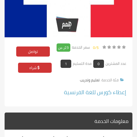
سعر الخدمة
0/5
23ر.س
تواصل
عدد المشترين
مدة التسليم
1
0
شراء
فئة الخدمة:
تعليم وتدريب
إعطاء كورس للغة الفرنسية
معلومات الخدمة