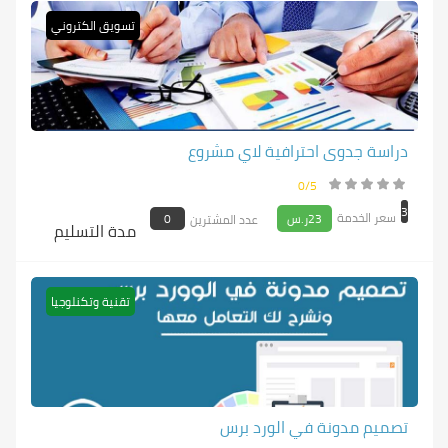
تسويق الكتروني
دراسة جدوى احترافية لاي مشروع
0/5
3
سعر الخدمة
23ر.س
0
عدد المشترين
مدة التسليم
تقنية وتكنلوجيا
تصميم مدونة في الورد برس