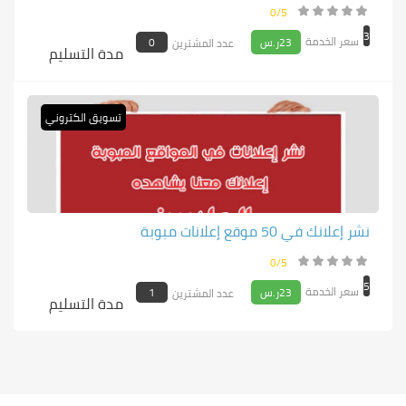
0/5
3
سعر الخدمة
23ر.س
0
عدد المشترين
مدة التسليم
تسويق الكتروني
نشر إعلانك في 50 موقع إعلانات مبوبة
0/5
5
سعر الخدمة
23ر.س
1
عدد المشترين
مدة التسليم