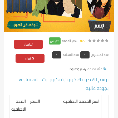
سعر الخدمة
0/5
19ر.س
تواصل
عدد المشترين
مدة التسليم
1
1
شراء
فئة الخدمة:
رسم وخطوط
نرسم لك صورتك كرتون فيكتور ارت - vector art
بجودة عالية
اسم الخدمة الاضافية
السعر
المدة
الاضافية