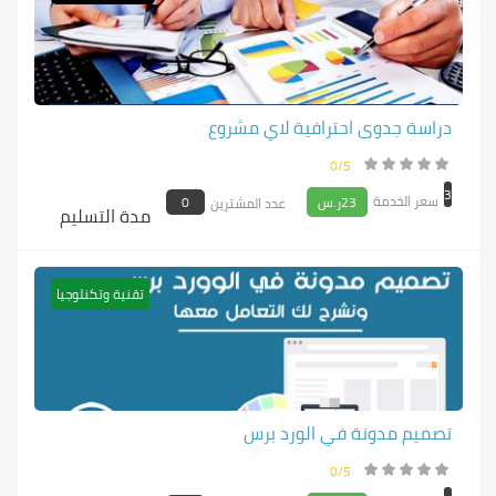
دراسة جدوى احترافية لاي مشروع
0/5
3
سعر الخدمة
23ر.س
0
عدد المشترين
مدة التسليم
تقنية وتكنلوجيا
تصميم مدونة في الورد برس
0/5