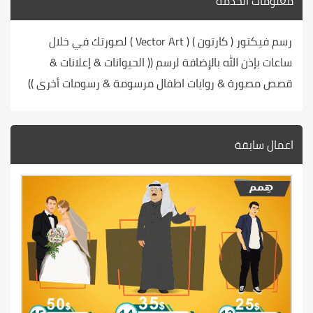
معلومات الخدمة
رسم فيكتور ( كارتون ) ( Vector Art ) لصورتك في خلال
ساعات بإذن الله بالإضافة لرسم (( الحيوانات & إعلانات &
قصص مصورة & روايات اطفال مرسومة & رسومات أخرى ))
اعمال سابقة