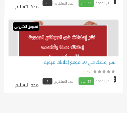
3
سعر الخدمة
23ر.س
0
عدد المشترين
مدة التسليم
تسويق الكتروني
نشر إعلانك في 50 موقع إعلانات مبوبة
0/5
5
سعر الخدمة
23ر.س
1
عدد المشترين
مدة التسليم