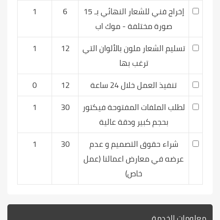
إخراج فني للشعار النهائي بـ 15
6
1
صورة مختلفة - موك اب
تسليم الشعار ملون بالألوان التي
12
1
ترغب بها
تنفيذ العمل خلال 24 ساعة
12
0
لطلب الملفات المفتوحة فيكتور
30
1
بحجم كبير ودقة عالية
شراء حقوق التصميم و عدم
30
1
عرضه في معارض اعمالنا (عمل
خاص)
معلومات الخدمة