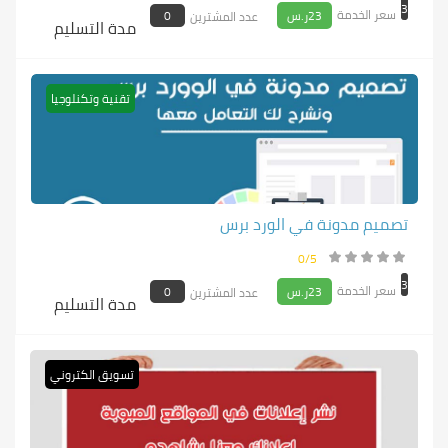
3
سعر الخدمة
23ر.س
0
عدد المشترين
مدة التسليم
تقنية وتكنلوجيا
تصميم مدونة في الورد برس
0/5
3
سعر الخدمة
23ر.س
0
عدد المشترين
مدة التسليم
تسويق الكتروني