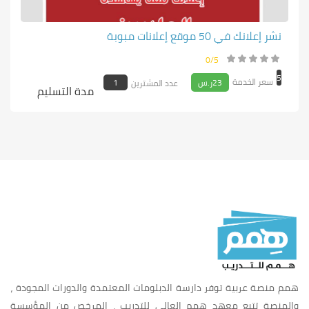
نشر إعلانك في 50 موقع إعلانات مبوبة
0/5
5
سعر الخدمة
23ر.س
1
عدد المشترين
مدة التسليم
همم منصة عربية توفر دارسة الدبلومات المعتمدة والدورات المجودة ،
والمنصة تتبع معهد همم العالي للتدريب ، المرخص من المؤسسة