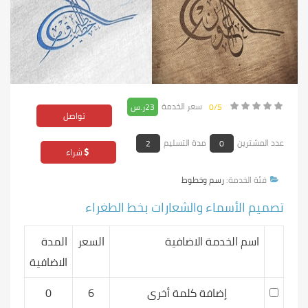
سعر الخدمة
0/5
23ر.س
تواصل
عدد المشترين
مدة التسليم
2
0
شراء
فئة الخدمة:
رسم وخطوط
تصميم الأسماء والشعارات بخط الطغراء
اسم الخدمة الاضافية
السعر
المدة
الاضافية
إضافة كلمة أخرى
6
0