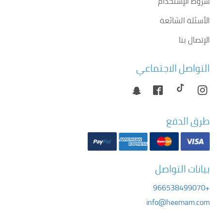
شروط الإستخدام
الأسئلة الشائعة
الإتصال بنا
التواصل الاجتماعي
طرق الدفع
بيانات التواصل
+966538499070
info@heemam.com