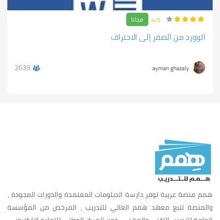
مجانا
4/5
الوورد من الصفر إلى الاحتراف
2639
ayman ghazaly
همم منصة عربية توفر دارسة الدبلومات المعتمدة والدورات المجودة ،
والمنصة تتبع معهد همم العالي للتدريب ، المرخص من المؤسسة
العامة للتدريب التقني والمهني ، ومن المركز الوطني للتعليم الالكتروني