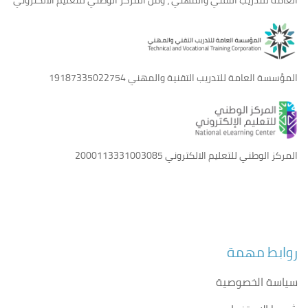
المؤسسة العامة للتدريب التقنية والمهني
19187335022754
المركز الوطني للتعليم الالكتروني
2000113331003085
روابط مهمة
سياسة الخصوصية