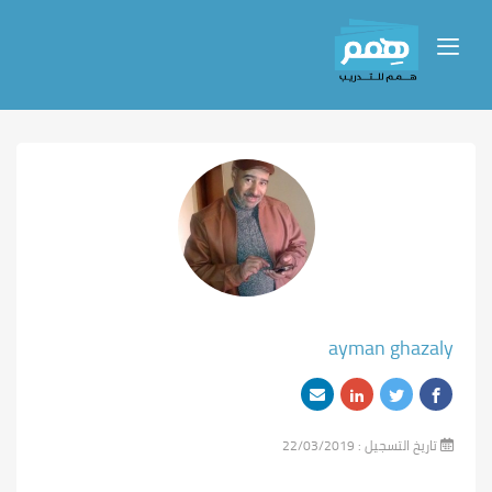
ayman ghazaly
تاريخ التسجيل :
22/03/2019